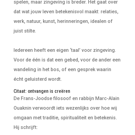
spelen, maar zingeving is breder. Het gaat over
dat wat jouw leven betekenisvol maakt: relaties,
werk, natuur, kunst, herinneringen, idealen of
juist stilte.
Iedereen heeft een eigen ‘taal’ voor zingeving.
Voor de één is dat een gebed, voor de ander een
wandeling in het bos, of een gesprek waarin
écht geluisterd wordt.
Citaat: ontvangen is creëren
De Frans-Joodse filosoof en rabbijn Marc-Alain
Ouaknin verwoordt iets wezenlijks over hoe wij
omgaan met traditie, spiritualiteit en betekenis.
Hij schrijft: