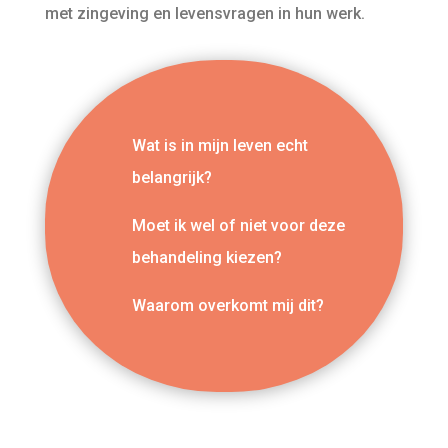
met zingeving en levensvragen in hun werk.
Wat is in mijn leven echt
belangrijk?
Moet ik wel of niet voor deze
behandeling kiezen?
Waarom overkomt mij dit?