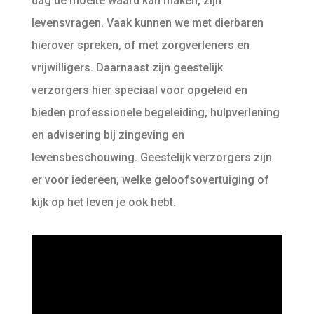
dag de moeite waard kan maken, zijn
levensvragen. Vaak kunnen we met dierbaren
hierover spreken, of met zorgverleners en
vrijwilligers. Daarnaast zijn geestelijk
verzorgers hier speciaal voor opgeleid en
bieden professionele begeleiding, hulpverlening
en advisering bij zingeving en
levensbeschouwing. Geestelijk verzorgers zijn
er voor iedereen, welke geloofsovertuiging of
kijk op het leven je ook hebt.