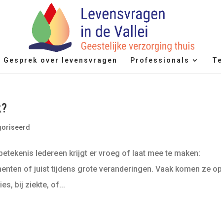
Gesprek over levensvragen
Professionals
T
k?
goriseerd
betekenis Iedereen krijgt er vroeg of laat mee te maken:
enten of juist tijdens grote veranderingen. Vaak komen ze o
s, bij ziekte, of...