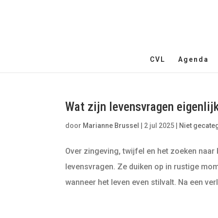
CVL
Agenda
Wat zijn levensvragen eigenlij
door
Marianne Brussel
|
2 jul 2025
|
Niet gecate
Over zingeving, twijfel en het zoeken naar 
levensvragen. Ze duiken op in rustige mom
wanneer het leven even stilvalt. Na een verlie