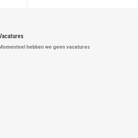
Vacatures
Momenteel hebben we geen vacatures